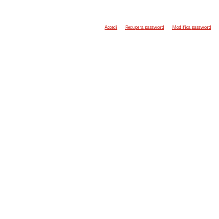
Accedi
Recupera password
Modifica password