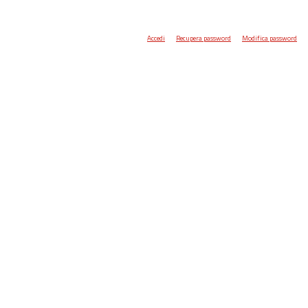
Accedi
Recupera password
Modifica password