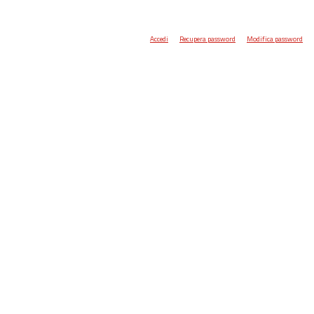
Accedi
Recupera password
Modifica password