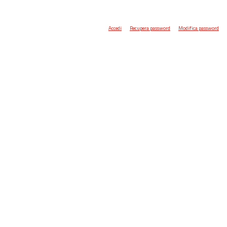
Accedi
Recupera password
Modifica password