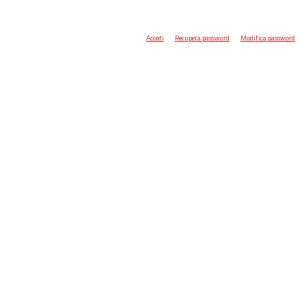
Accedi
Recupera password
Modifica password