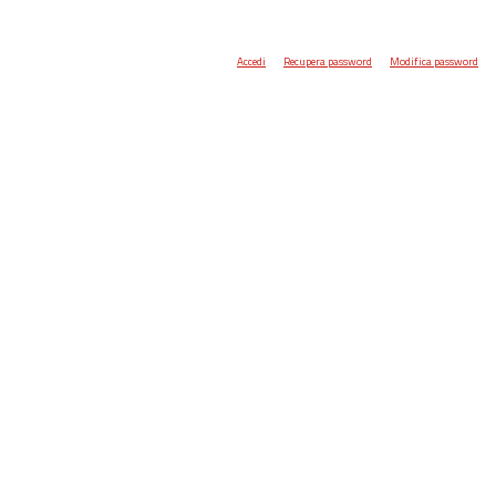
Accedi
Recupera password
Modifica password