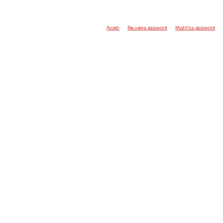
Accedi
Recupera password
Modifica password