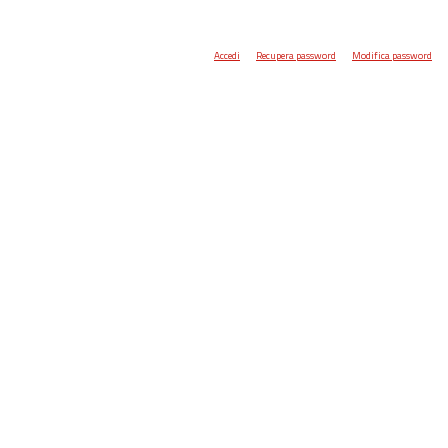
Accedi
Recupera password
Modifica password