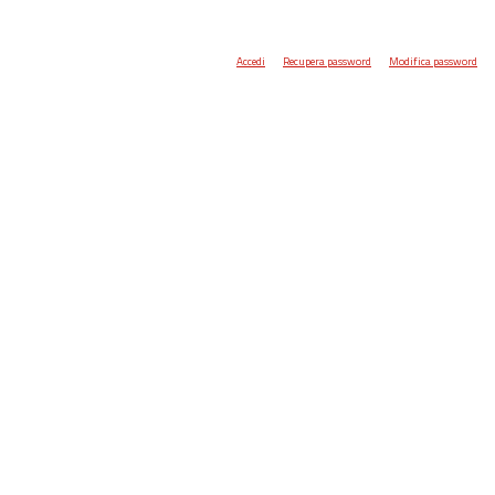
Accedi
Recupera password
Modifica password