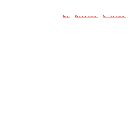
Accedi
Recupera password
Modifica password