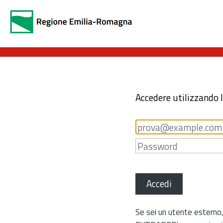
Accedere utilizzando 
Accedi
Se sei un utente esterno,