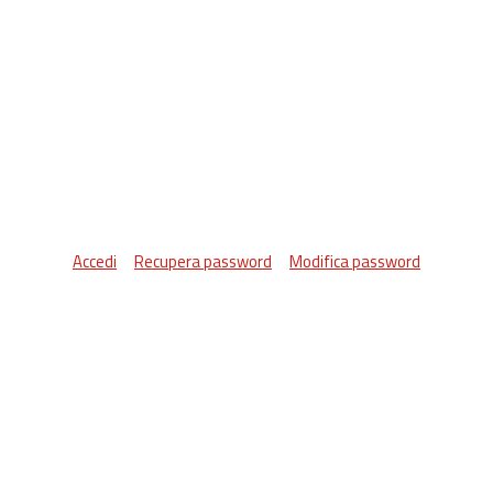
Accedi
Recupera password
Modifica password