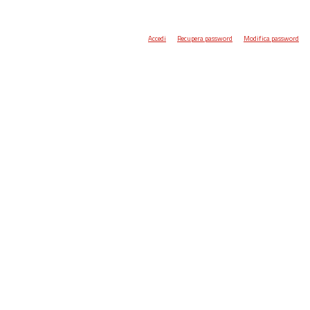
Accedi
Recupera password
Modifica password