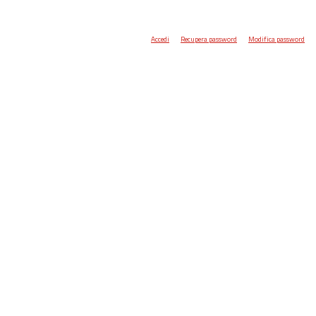
Accedi
Recupera password
Modifica password