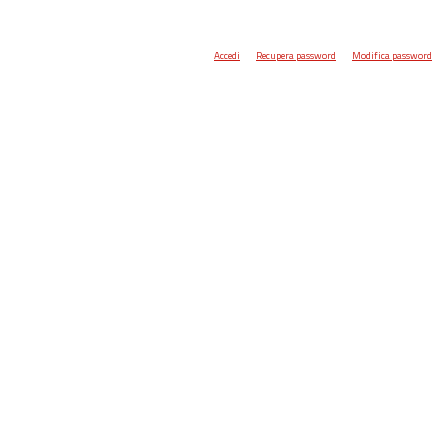
Accedi
Recupera password
Modifica password