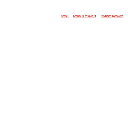
Accedi
Recupera password
Modifica password