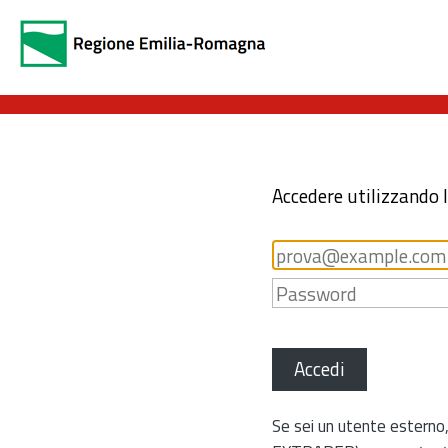
Accedere utilizzando 
Accedi
Se sei un utente esterno,