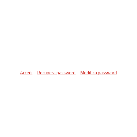
Accedi
Recupera password
Modifica password