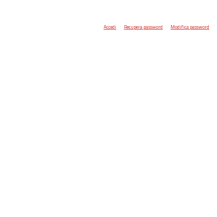
Accedi
Recupera password
Modifica password