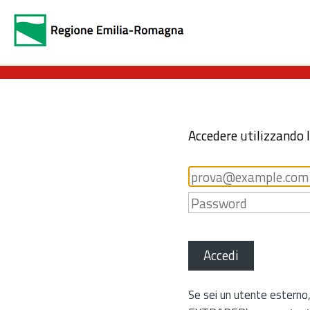
Accedere utilizzando 
Accedi
Se sei un utente esterno,