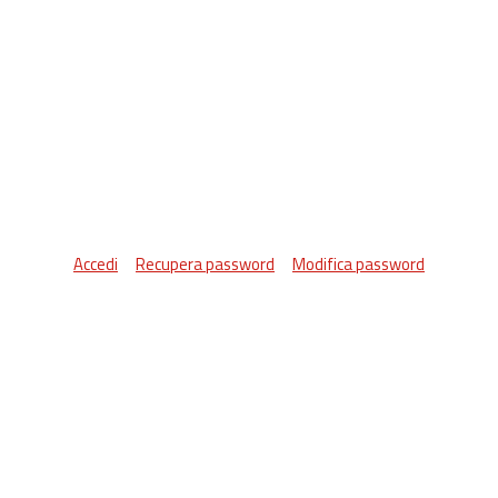
Accedi
Recupera password
Modifica password