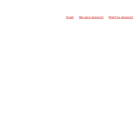
Accedi
Recupera password
Modifica password