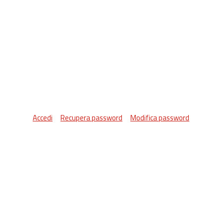
Accedi
Recupera password
Modifica password