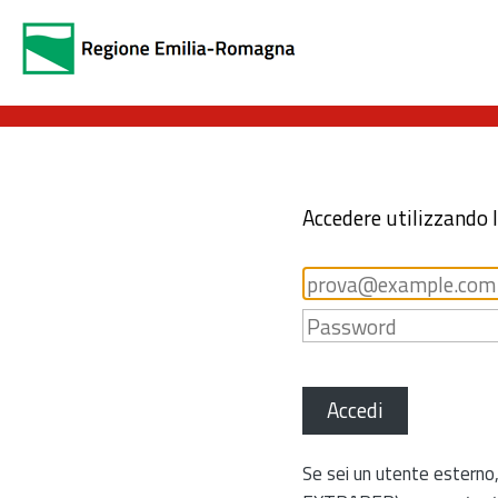
Accedere utilizzando 
Accedi
Se sei un utente esterno,