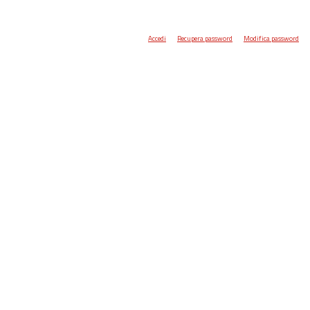
Accedi
Recupera password
Modifica password