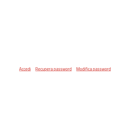
Accedi
Recupera password
Modifica password