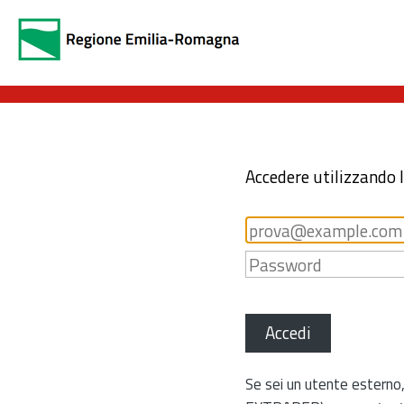
Accedere utilizzando 
Accedi
Se sei un utente esterno,