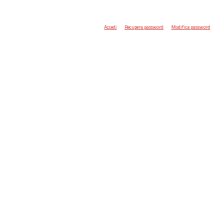
Accedi
Recupera password
Modifica password