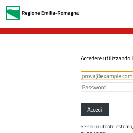
Accedere utilizzando 
Accedi
Se sei un utente esterno,