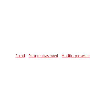
Accedi
Recupera password
Modifica password