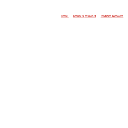
Accedi
Recupera password
Modifica password