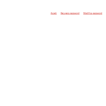
Accedi
Recupera password
Modifica password