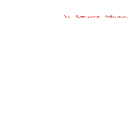
Accedi
Recupera password
Modifica password