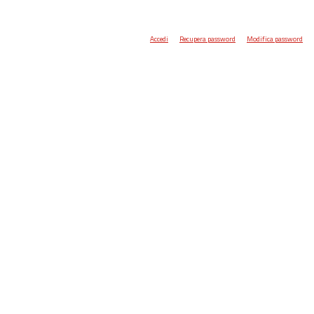
Accedi
Recupera password
Modifica password