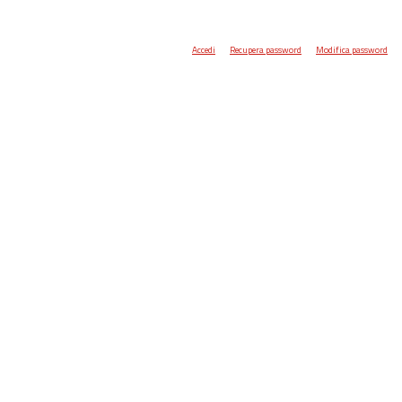
Accedi
Recupera password
Modifica password