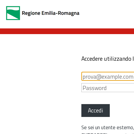
Accedere utilizzando 
Accedi
Se sei un utente esterno,