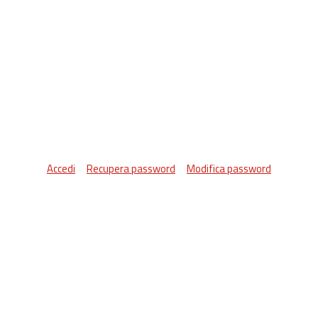
Accedi
Recupera password
Modifica password