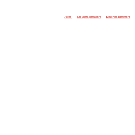
Accedi
Recupera password
Modifica password