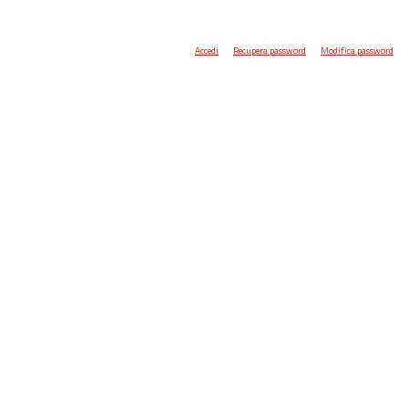
Accedi
Recupera password
Modifica password