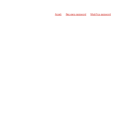
Accedi
Recupera password
Modifica password