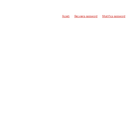
Accedi
Recupera password
Modifica password