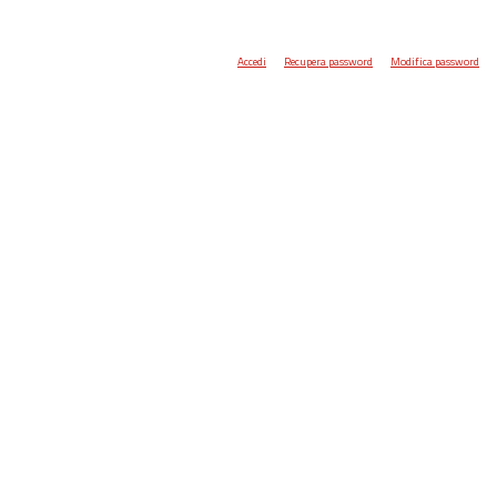
Accedi
Recupera password
Modifica password