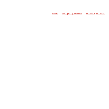
Accedi
Recupera password
Modifica password