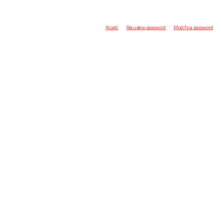
Accedi
Recupera password
Modifica password