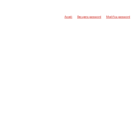
Accedi
Recupera password
Modifica password