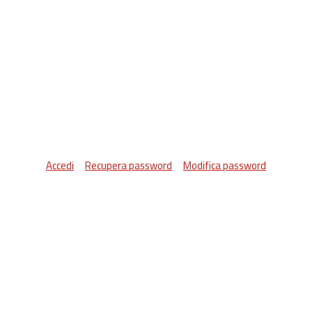
Accedi
Recupera password
Modifica password