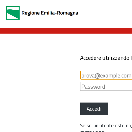
Accedere utilizzando 
Accedi
Se sei un utente esterno,