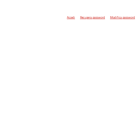
Accedi
Recupera password
Modifica password