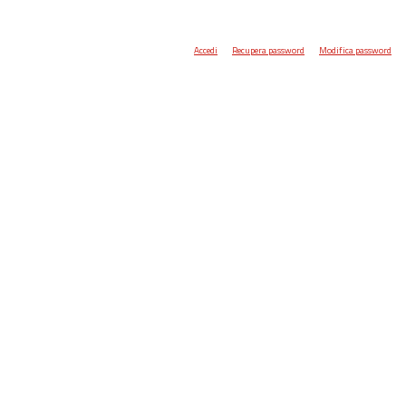
Accedi
Recupera password
Modifica password