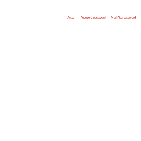
Accedi
Recupera password
Modifica password