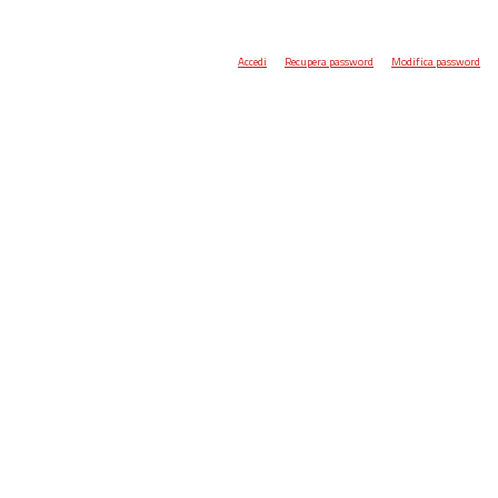
Accedi
Recupera password
Modifica password