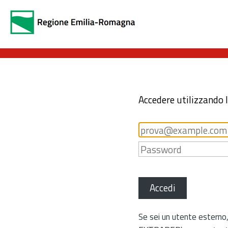
Accedere utilizzando 
Accedi
Se sei un utente esterno,