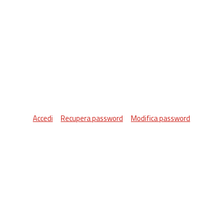
Accedi
Recupera password
Modifica password