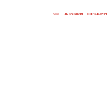
Accedi
Recupera password
Modifica password