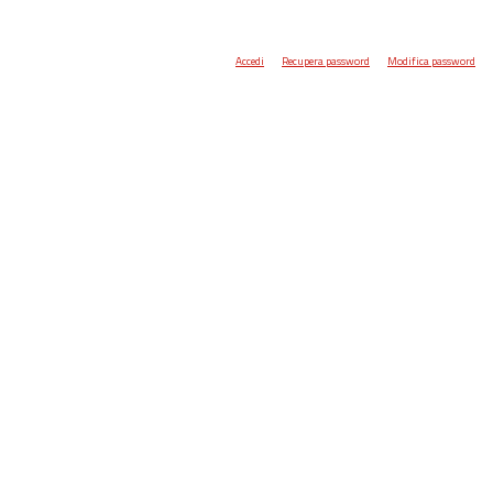
Accedi
Recupera password
Modifica password