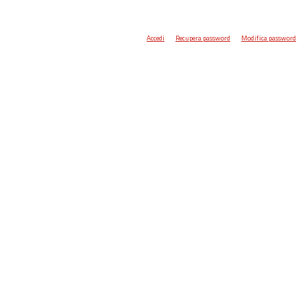
Accedi
Recupera password
Modifica password