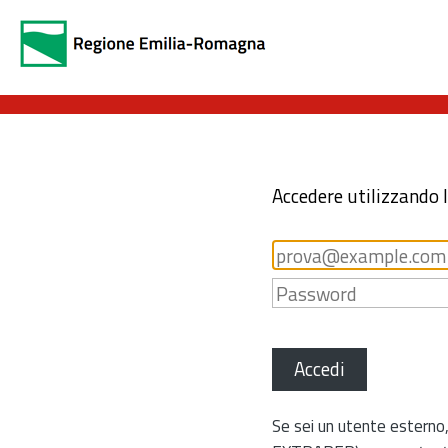
Accedere utilizzando 
Accedi
Se sei un utente esterno,