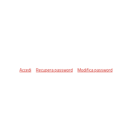
Accedi
Recupera password
Modifica password