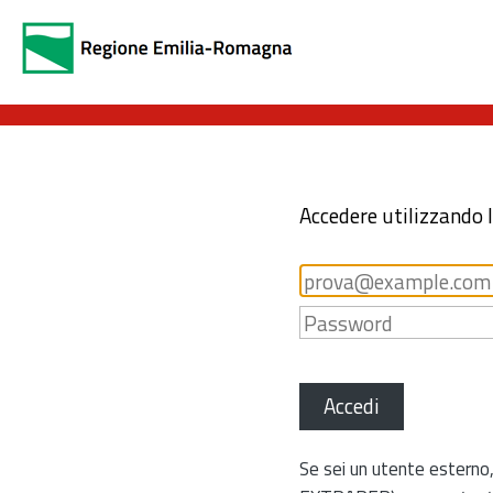
Accedere utilizzando 
Accedi
Se sei un utente esterno,