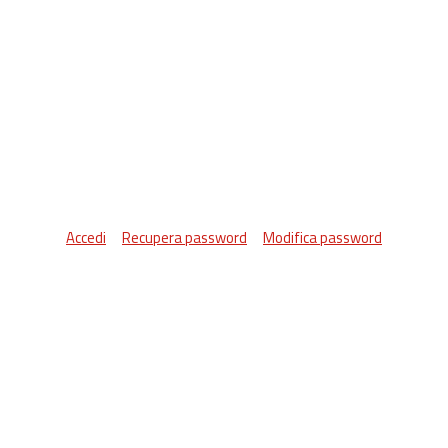
Accedi
Recupera password
Modifica password