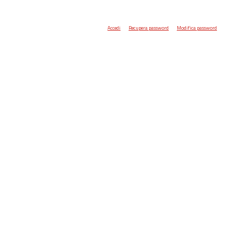
Accedi
Recupera password
Modifica password